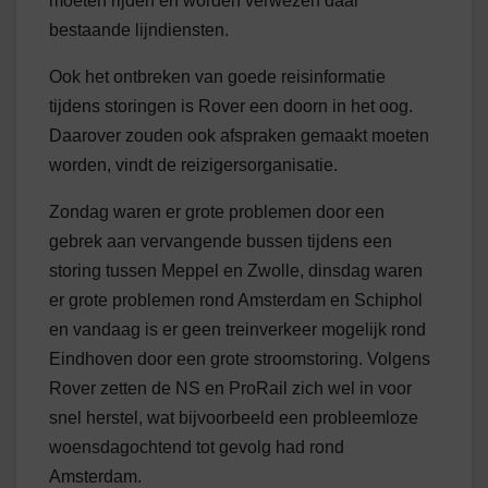
moeten rijden en worden verwezen daar
bestaande lijndiensten.
Ook het ontbreken van goede reisinformatie
tijdens storingen is Rover een doorn in het oog.
Daarover zouden ook afspraken gemaakt moeten
worden, vindt de reizigersorganisatie.
Zondag waren er grote problemen door een
gebrek aan vervangende bussen tijdens een
storing tussen Meppel en Zwolle, dinsdag waren
er grote problemen rond Amsterdam en Schiphol
en vandaag is er geen treinverkeer mogelijk rond
Eindhoven door een grote stroomstoring. Volgens
Rover zetten de NS en ProRail zich wel in voor
snel herstel, wat bijvoorbeeld een probleemloze
woensdagochtend tot gevolg had rond
Amsterdam.