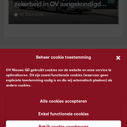
zekerheid in OV aangekondigd
voor 9 september
31 JULI 2026
Beheer cookie toestemming
OV Nieuws GD gebruikt cookies om de website en onze service te
optimaliseren. Dit zijn zowel functionele cookies (waarvoor geen
expliciete toestemming nodig is en die wij automatisch plaatsen) als
andere cookies.
Alle cookies accepteren
Enkel functionele cookies
Bekijk cookie-voorkeuren