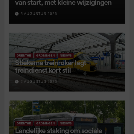
van start, met kleine wijzigingen
5 AUGUSTUS 2026
DRENTHE
GRONINGEN
NIEUWS
Stiekeme treinroker legt
treindienst kort stil
2 AUGUSTUS 2026
DRENTHE
GRONINGEN
NIEUWS
Landelijke staking om sociale