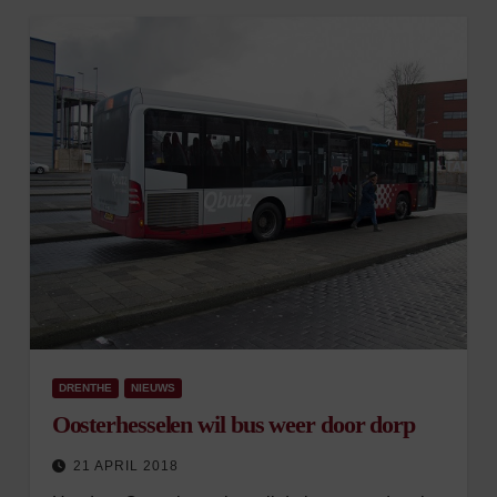
DRENTHE
NIEUWS
Oosterhesselen wil bus weer door dorp
21 APRIL 2018