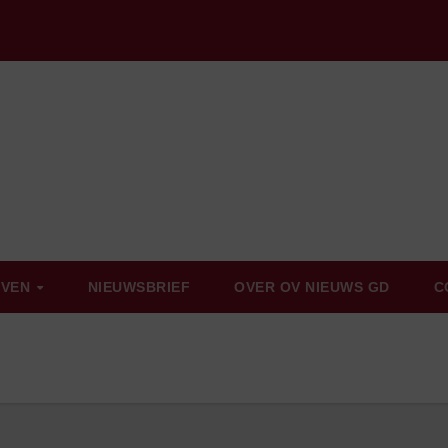
EVEN
NIEUWSBRIEF
OVER OV NIEUWS GD
C