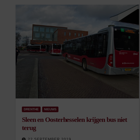
DRENTHE
NIEUWS
Sleen en Oosterhesselen krijgen bus niet
terug
22 SEPTEMBER 2019