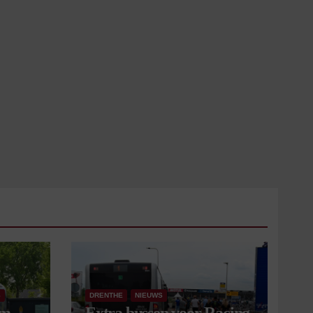
S
DRENTHE
NIEUWS