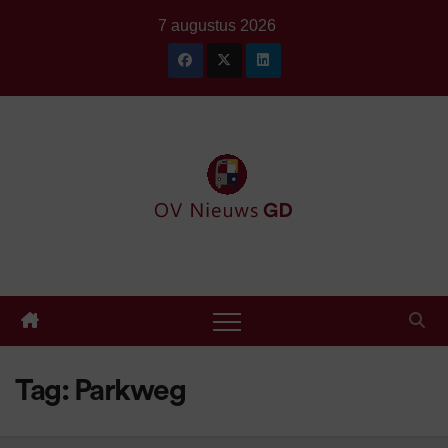
Ga
7 augustus 2026
naar
de
inhoud
Tag:
Parkweg