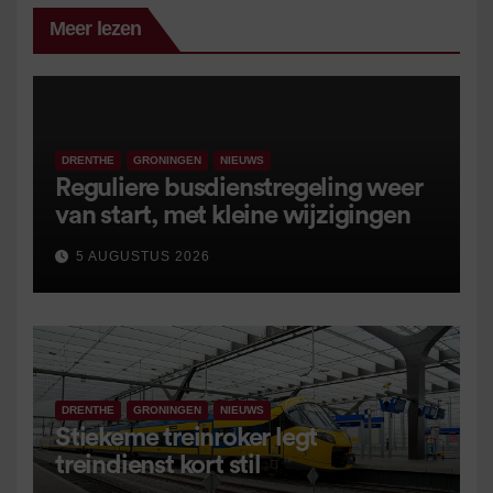
Meer lezen
DRENTHE
GRONINGEN
NIEUWS
Reguliere busdienstregeling weer
van start, met kleine wijzigingen
5 AUGUSTUS 2026
DRENTHE
GRONINGEN
NIEUWS
Stiekeme treinroker legt
treindienst kort stil