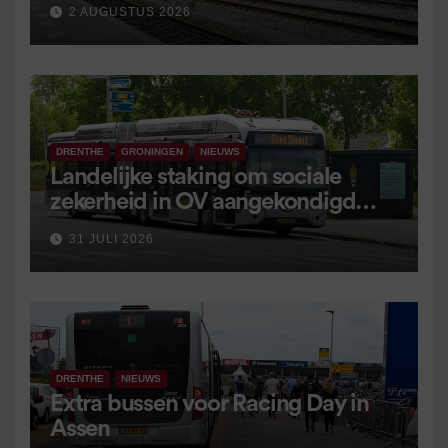
2 AUGUSTUS 2026
DRENTHE
GRONINGEN
NIEUWS
Landelijke staking om sociale
zekerheid in OV aangekondigd
voor 9 september
31 JULI 2026
DRENTHE
NIEUWS
Extra bussen voor Racing Day in
Assen