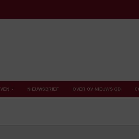
EVEN
NIEUWSBRIEF
OVER OV NIEUWS GD
C