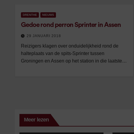
DRENTHE
NIEUWS
Gedoe rond perron Sprinter in Assen
29 JANUARI 2018
Reizigers klagen over onduidelijkheid rond de
halteplaats van de spits-Sprinter tussen
Groningen en Assen op het station in die laatste…
Meer lezen