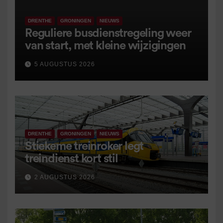
DRENTHE
GRONINGEN
NIEUWS
Reguliere busdienstregeling weer
van start, met kleine wijzigingen
5 AUGUSTUS 2026
DRENTHE
GRONINGEN
NIEUWS
Stiekeme treinroker legt
treindienst kort stil
2 AUGUSTUS 2026