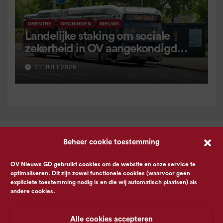
DRENTHE
GRONINGEN
NIEUWS
Landelijke staking om sociale
zekerheid in OV aangekondigd
voor 9 september
31 JULI 2026
Beheer cookie toestemming
OV Nieuws GD gebruikt cookies om de website en onze service te
optimaliseren. Dit zijn zowel functionele cookies (waarvoor geen
expliciete toestemming nodig is en die wij automatisch plaatsen) als
andere cookies.
Alle cookies accepteren