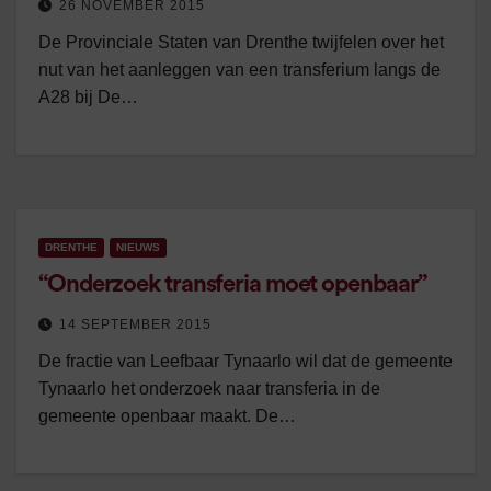
26 NOVEMBER 2015
De Provinciale Staten van Drenthe twijfelen over het
nut van het aanleggen van een transferium langs de
A28 bij De…
DRENTHE
NIEUWS
“Onderzoek transferia moet openbaar”
14 SEPTEMBER 2015
De fractie van Leefbaar Tynaarlo wil dat de gemeente
Tynaarlo het onderzoek naar transferia in de
gemeente openbaar maakt. De…