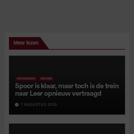
Meer lezen
GRONINGEN
NIEUWS
Spoor is klaar, maar toch is de trein
naar Leer opnieuw vertraagd
7 AUGUSTUS 2026