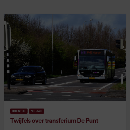
DRENTHE
NIEUWS
Twijfels over transferium De Punt