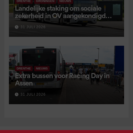
DRENTHE
GRONINGEN
NIEUWS
Landelijke staking om sociale
zekerheid in OV aangekondigd
voor 9 september
31 JULI 2026
DRENTHE
NIEUWS
Extra bussen voor Racing Day in
Assen
31 JULI 2026