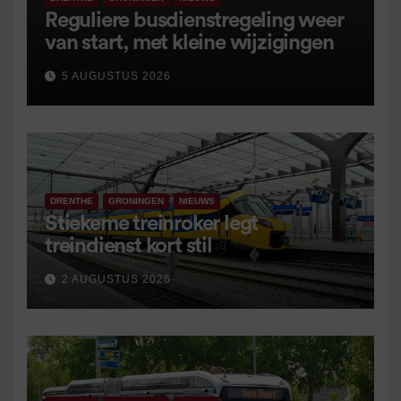
Reguliere busdienstregeling weer
van start, met kleine wijzigingen
5 AUGUSTUS 2026
DRENTHE
GRONINGEN
NIEUWS
Stiekeme treinroker legt
treindienst kort stil
2 AUGUSTUS 2026