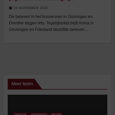
20 NOVEMBER 2020
De tarieven in het busvervoer in Groningen en
Drenthe stijgen iets. Tegelijkertijd blijft Arriva in
Groningen en Friesland dezelfde tarieven…
Meer lezen
DRENTHE
GRONINGEN
NIEUWS