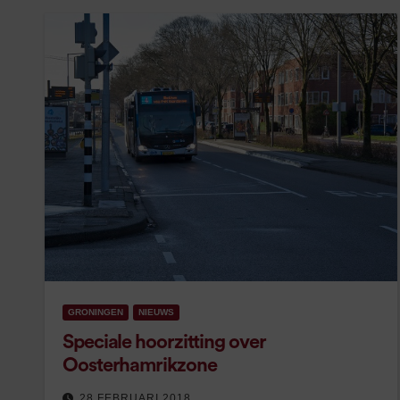
GRONINGEN
NIEUWS
Speciale hoorzitting over
Oosterhamrikzone
28 FEBRUARI 2018