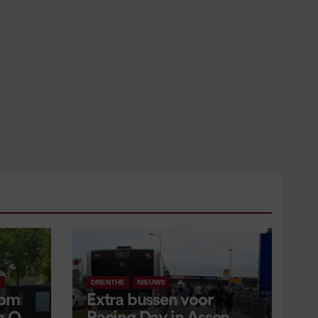
S
DRENTHE
NIEUWS
 om
Extra bussen voor