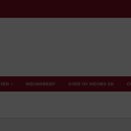
EVEN
NIEUWSBRIEF
OVER OV NIEUWS GD
C