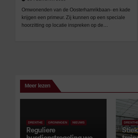
Omwonenden van de Oosterhamrikbaan- en kade
krijgen een primeur. Zij kunnen op een speciale
hoorzitting op locatie inspreken op de…
Meer lezen
DRENTHE
GRONINGEN
NIEUWS
DRENTH
Reguliere
Stiek