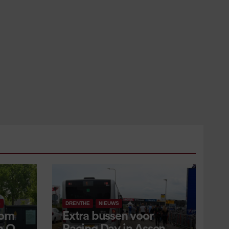
S
DRENTHE
NIEUWS
 om
Extra bussen voor