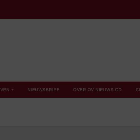
EVEN
NIEUWSBRIEF
OVER OV NIEUWS GD
C