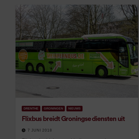
DRENTHE
GRONINGEN
NIEUWS
Flixbus breidt Groningse diensten uit
7 JUNI 2018