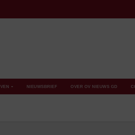
EVEN
NIEUWSBRIEF
OVER OV NIEUWS GD
C