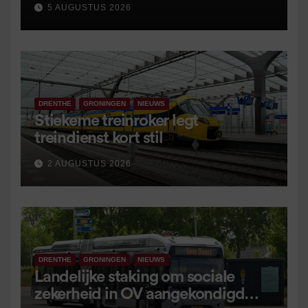
5 AUGUSTUS 2026
DRENTHE
GRONINGEN
NIEUWS
Stiekeme treinroker legt
treindienst kort stil
2 AUGUSTUS 2026
DRENTHE
GRONINGEN
NIEUWS
Landelijke staking om sociale
zekerheid in OV aangekondigd