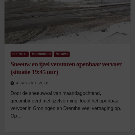
DRENTHE
GRONINGEN
NIEUWS
Sneeuw en ijzel verstoren openbaar vervoer
(situatie 19:45 uur)
4 JANUARI 2016
Door de sneeuwval van maandagochtend,
gecombineerd met ijzelvorming, loopt het openbaar
vervoer in Groningen en Drenthe veel vertraging op.
Op…