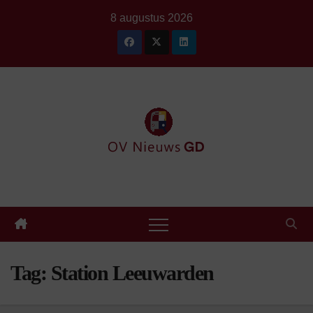
Ga
8 augustus 2026
naar
de
inhoud
Tag:
Station Leeuwarden