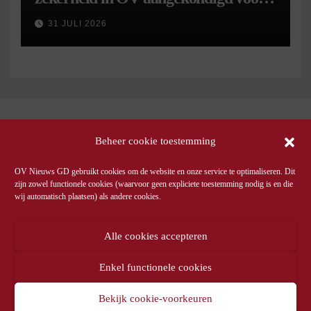
september
31 JULI 2026
Beheer cookie toestemming
OV Nieuws GD gebruikt cookies om de website en onze service te optimaliseren. Dit
zijn zowel functionele cookies (waarvoor geen expliciete toestemming nodig is en die
wij automatisch plaatsen) als andere cookies.
Alle cookies accepteren
Enkel functionele cookies
Bekijk cookie-voorkeuren
© OV Nieuws GD -
Privacyverklaring