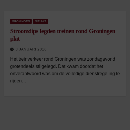
GRONINGEN
NIEUWS
Stroomdips legden treinen rond Groningen
plat
3 JANUARI 2016
Het treinverkeer rond Groningen was zondagavond
grotendeels stilgelegd. Dat kwam doordat het
onverantwoord was om de volledige dienstregeling te
rijden…