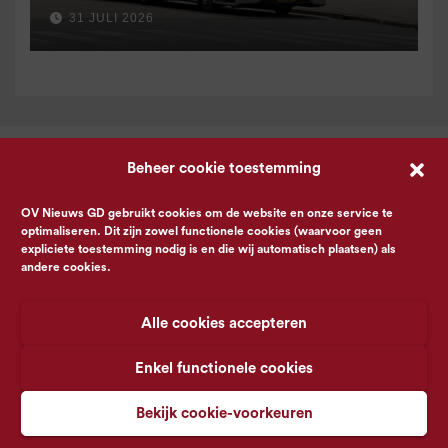
voor 9 september
31 JULI 2026
Beheer cookie toestemming
OV Nieuws GD gebruikt cookies om de website en onze service te
optimaliseren. Dit zijn zowel functionele cookies (waarvoor geen
expliciete toestemming nodig is en die wij automatisch plaatsen) als
andere cookies.
Alle cookies accepteren
Enkel functionele cookies
Bekijk cookie-voorkeuren
© OV Nieuws GD -
Privacyverklaring