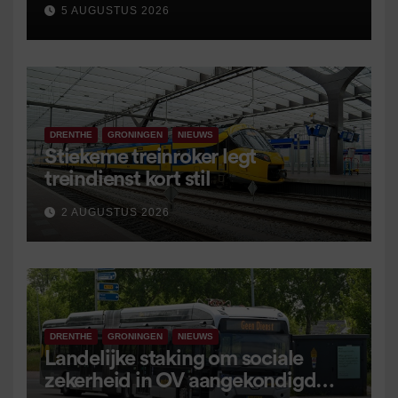
5 AUGUSTUS 2026
DRENTHE
GRONINGEN
NIEUWS
Stiekeme treinroker legt
treindienst kort stil
2 AUGUSTUS 2026
DRENTHE
GRONINGEN
NIEUWS
Landelijke staking om sociale
zekerheid in OV aangekondigd