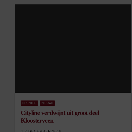
DRENTHE
NIEUWS
Cityline verdwijnt uit groot deel
Kloosterveen
7 DECEMBER 2018