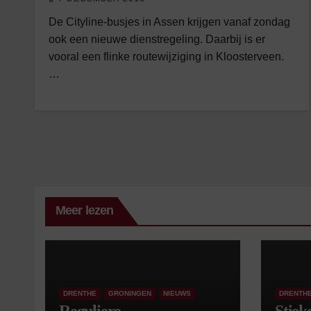
De Cityline-busjes in Assen krijgen vanaf zondag
ook een nieuwe dienstregeling. Daarbij is er
vooral een flinke routewijziging in Kloosterveen.
…
Meer lezen
DRENTHE
GRONINGEN
NIEUWS
DRENTH