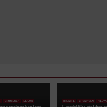
E
GRONINGEN
NIEUWS
DRENTHE
GRONINGEN
NIEUW