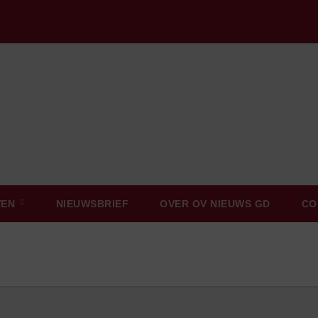
VEN
NIEUWSBRIEF
OVER OV NIEUWS GD
CO