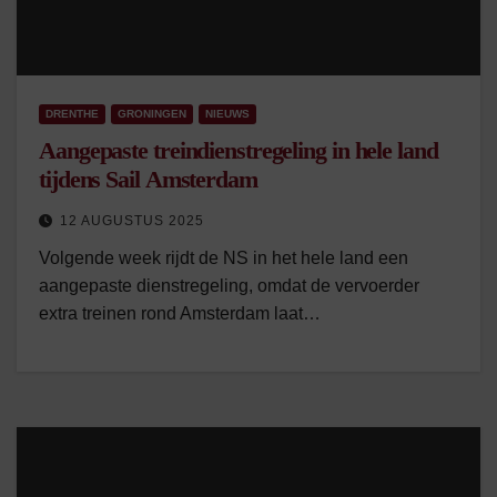
DRENTHE
GRONINGEN
NIEUWS
Aangepaste treindienstregeling in hele land
tijdens Sail Amsterdam
12 AUGUSTUS 2025
Volgende week rijdt de NS in het hele land een
aangepaste dienstregeling, omdat de vervoerder
extra treinen rond Amsterdam laat…