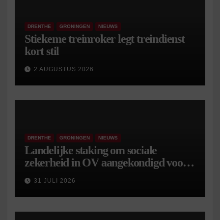
DRENTHE
GRONINGEN
NIEUWS
Stiekeme treinroker legt treindienst
kort stil
2 AUGUSTUS 2026
DRENTHE
GRONINGEN
NIEUWS
Landelijke staking om sociale
zekerheid in OV aangekondigd voor 9
september
31 JULI 2026