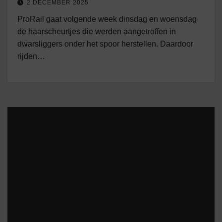
2 DECEMBER 2025
ProRail gaat volgende week dinsdag en woensdag
de haarscheurtjes die werden aangetroffen in
dwarsliggers onder het spoor herstellen. Daardoor
rijden…