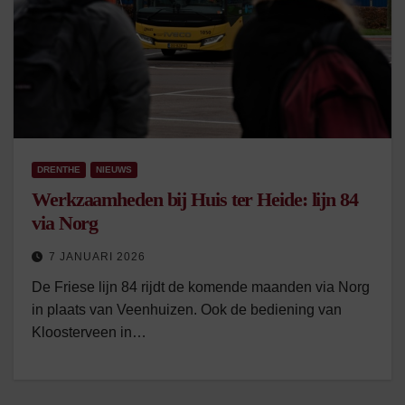
DRENTHE
NIEUWS
Werkzaamheden bij Huis ter Heide: lijn 84
via Norg
7 JANUARI 2026
De Friese lijn 84 rijdt de komende maanden via Norg
in plaats van Veenhuizen. Ook de bediening van
Kloosterveen in…