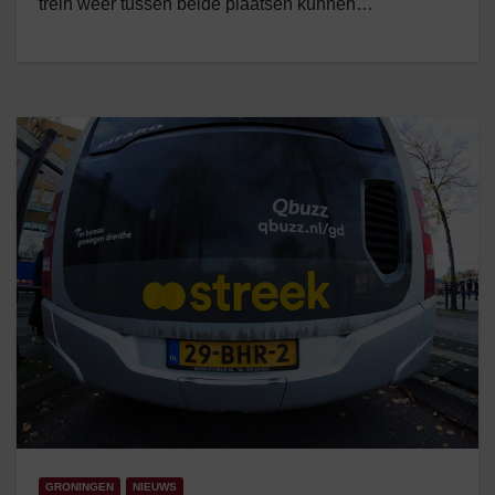
trein weer tussen beide plaatsen kunnen…
GRONINGEN
NIEUWS