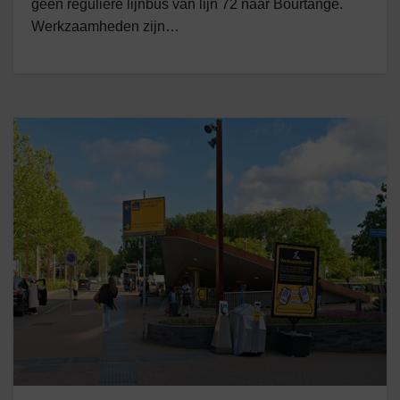
geen reguliere lijnbus van lijn 72 naar Bourtange.
Werkzaamheden zijn…