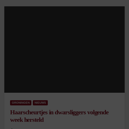
GRONINGEN
NIEUWS
Haarscheurtjes in dwarsliggers volgende
week hersteld