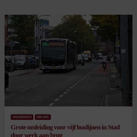
GRONINGEN
NIEUWS
Grote omleiding voor vijf buslijnen in Stad
door werk aan brug