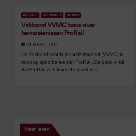
DRENTHE
GRONINGEN
NIEUWS
Vakbond VVMC boos over
bemoeienissen ProRail
31 MAART 2017
De Vakbond voor Rijdend Personeel (VVMC) is
boos op spoorbeheerder ProRail. De bond vindt
dat ProRail zich teveel bemoeit met…
Meer lezen