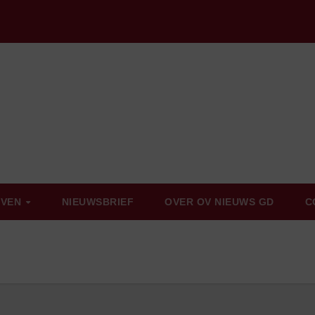
EVEN
NIEUWSBRIEF
OVER OV NIEUWS GD
C