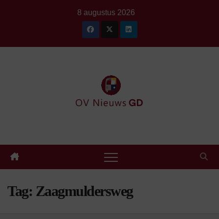
Ga
8 augustus 2026
naar
de
inhoud
Tag:
Zaagmuldersweg