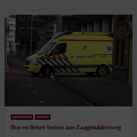
GRONINGEN
NIEUWS
Bus en fietser botsen aan Zaagmuldersweg