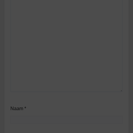
Naam
*