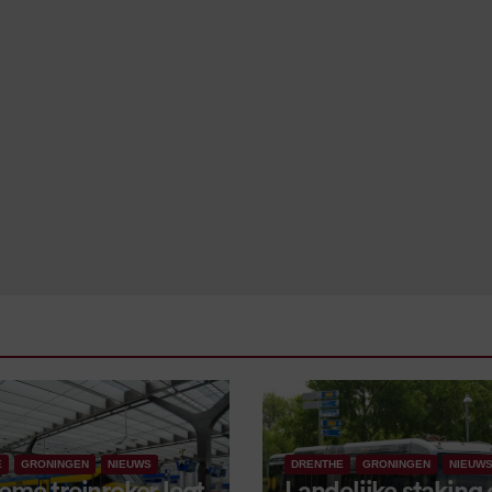
E
GRONINGEN
NIEUWS
DRENTHE
GRONINGEN
NIEUW