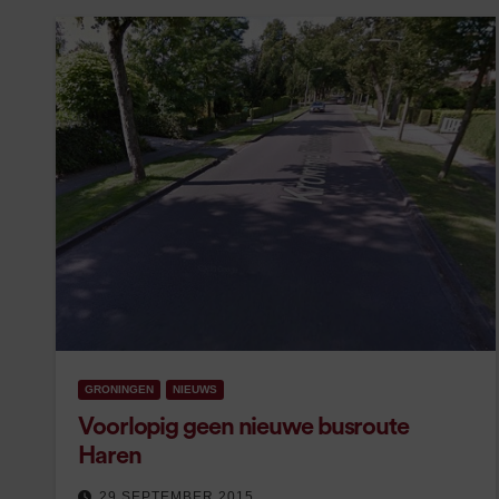
GRONINGEN
NIEUWS
Voorlopig geen nieuwe busroute
Haren
29 SEPTEMBER 2015