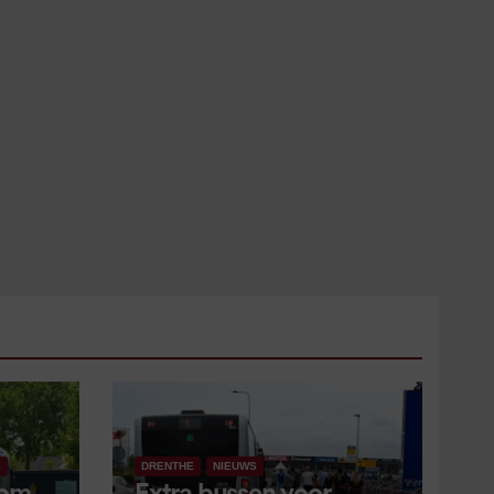
S
DRENTHE
NIEUWS