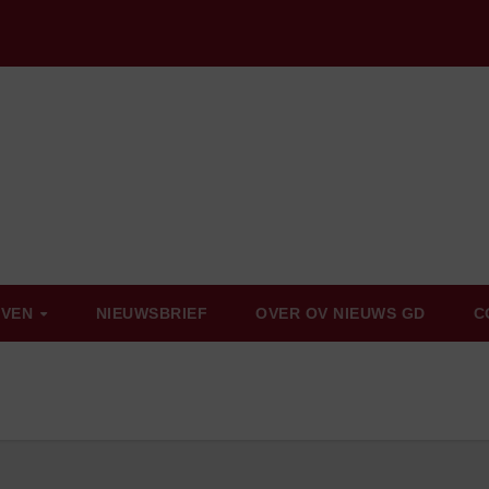
EVEN
NIEUWSBRIEF
OVER OV NIEUWS GD
C