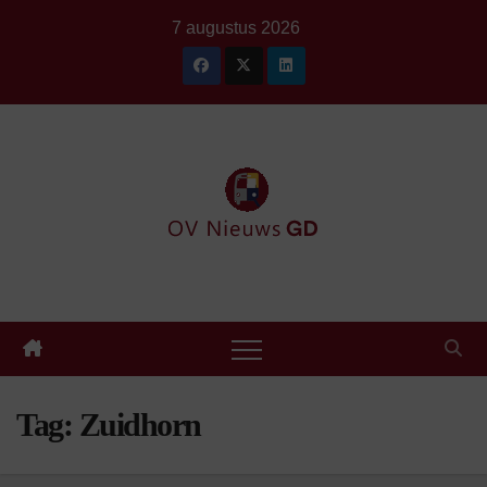
Ga
7 augustus 2026
naar
de
inhoud
Tag:
Zuidhorn