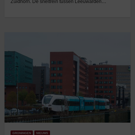
Zuidhorn. De sneltrein tussen Leeuwarden…
GRONINGEN
NIEUWS