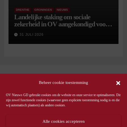
DRENTHE
GRONINGEN
NIEUWS
Landelijke staking om sociale
zekerheid in OV aangekondigd voor 9
september
31 JULI 2026
Beheer cookie toestemming
OV Nieuws GD gebruikt cookies om de website en onze service te optimaliseren. Dit
zijn zowel functionele cookies (waarvoor geen expliciete toestemming nodig is en die
wij automatisch plaatsen) als andere cookies.
Alle cookies accepteren