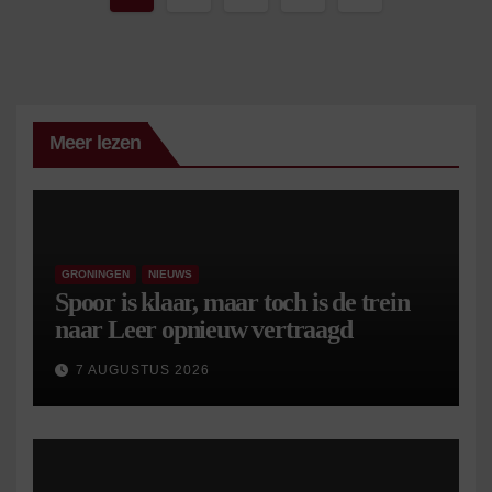
paginering
Meer lezen
GRONINGEN
NIEUWS
Spoor is klaar, maar toch is de trein
naar Leer opnieuw vertraagd
7 AUGUSTUS 2026