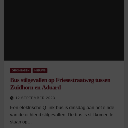
GRONINGEN
NIEUWS
Bus stilgevallen op Friesestraatweg tussen
Zuidhorn en Aduard
12 SEPTEMBER 2023
Een elektrische Q-link-bus is dinsdag aan het einde
van de ochtend stilgevallen. De bus is stil komen te
staan op…