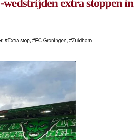
-wedstrijden extra stoppen in
r
,
#Extra stop
,
#FC Groningen
,
#Zuidhorn