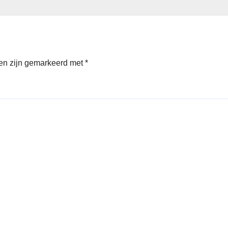
den zijn gemarkeerd met
*