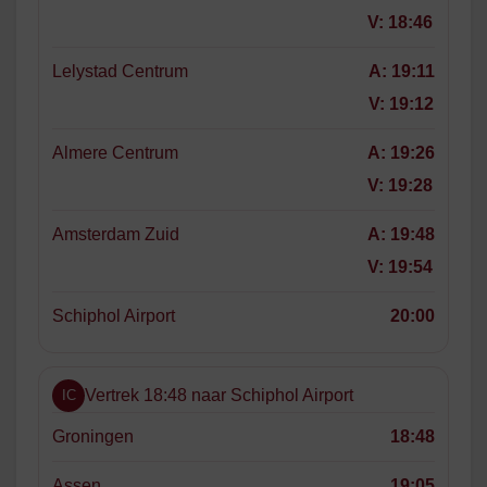
V:
18:46
Lelystad Centrum
A:
19:11
V:
19:12
Almere Centrum
A:
19:26
V:
19:28
Amsterdam Zuid
A:
19:48
V:
19:54
Schiphol Airport
20:00
Vertrek 18:48 naar Schiphol Airport
IC
Groningen
18:48
Assen
19:05