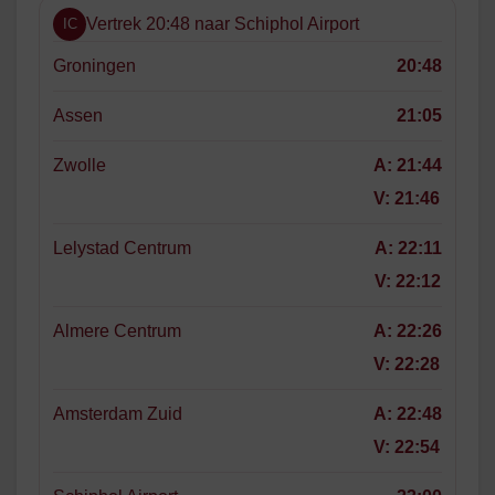
Vertrek 20:48 naar Schiphol Airport
IC
Groningen
20:48
Assen
21:05
Zwolle
A:
21:44
V:
21:46
Lelystad Centrum
A:
22:11
V:
22:12
Almere Centrum
A:
22:26
V:
22:28
Amsterdam Zuid
A:
22:48
V:
22:54