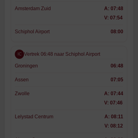
Amsterdam Zuid
A:
07:48
V:
07:54
Schiphol Airport
08:00
Vertrek 06:48 naar Schiphol Airport
IC
Groningen
06:48
Assen
07:05
Zwolle
A:
07:44
V:
07:46
Lelystad Centrum
A:
08:11
V:
08:12