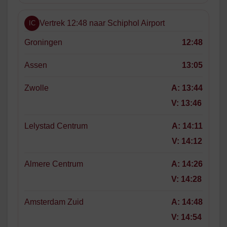
Vertrek 12:48 naar Schiphol Airport
IC
Groningen
12:48
Assen
13:05
Zwolle
A:
13:44
V:
13:46
Lelystad Centrum
A:
14:11
V:
14:12
Almere Centrum
A:
14:26
V:
14:28
Amsterdam Zuid
A:
14:48
V:
14:54