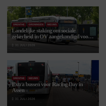
DRENTHE
GRONINGEN
NIEUWS
Landelijke staking om sociale
zekerheid in OV aangekondigd voor 9
september
31 JULI 2026
DRENTHE
NIEUWS
Extra bussen voor Racing Day in
Assen
31 JULI 2026