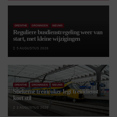
DRENTHE
GRONINGEN
NIEUWS
Reguliere busdienstregeling weer van
start, met kleine wijzigingen
5 AUGUSTUS 2026
DRENTHE
GRONINGEN
NIEUWS
Stiekeme treinroker legt treindienst
kort stil
2 AUGUSTUS 2026