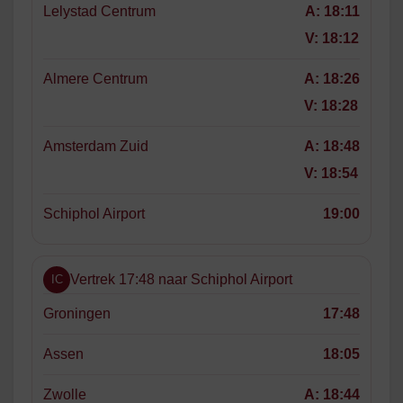
Lelystad Centrum
A:
18:11
V:
18:12
Almere Centrum
A:
18:26
V:
18:28
Amsterdam Zuid
A:
18:48
V:
18:54
Schiphol Airport
19:00
Vertrek 17:48 naar Schiphol Airport
IC
Groningen
17:48
Assen
18:05
Zwolle
A:
18:44