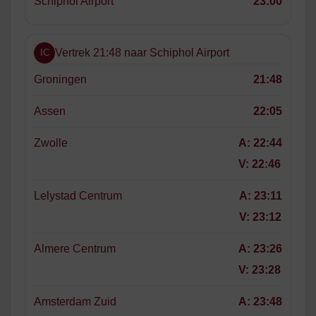
Schiphol Airport
23:00
Vertrek 21:48 naar Schiphol Airport
IC
Groningen
21:48
Assen
22:05
Zwolle
A:
22:44
V:
22:46
Lelystad Centrum
A:
23:11
V:
23:12
Almere Centrum
A:
23:26
V:
23:28
Amsterdam Zuid
A:
23:48