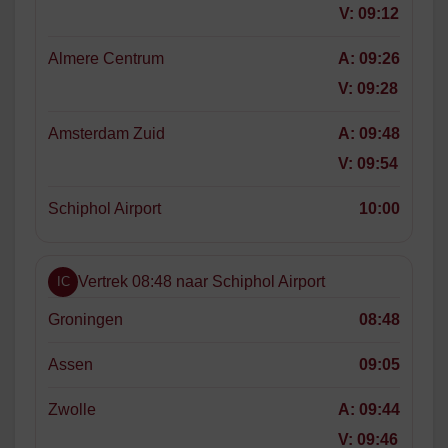
V:
09:12
Almere Centrum
A:
09:26
V:
09:28
Amsterdam Zuid
A:
09:48
V:
09:54
Schiphol Airport
10:00
Vertrek 08:48 naar Schiphol Airport
IC
Groningen
08:48
Assen
09:05
Zwolle
A:
09:44
V:
09:46