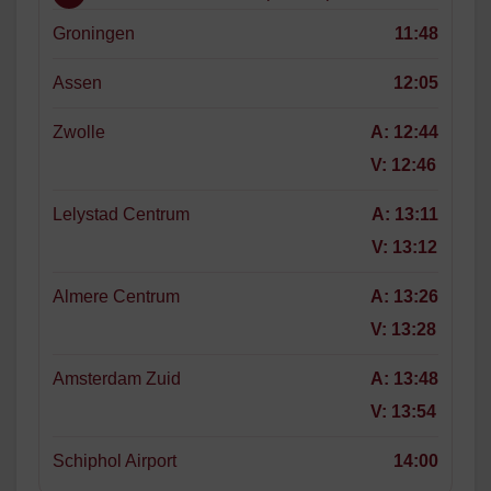
Groningen
11:48
Assen
12:05
Zwolle
A:
12:44
V:
12:46
Lelystad Centrum
A:
13:11
V:
13:12
Almere Centrum
A:
13:26
V:
13:28
Amsterdam Zuid
A:
13:48
V:
13:54
Schiphol Airport
14:00