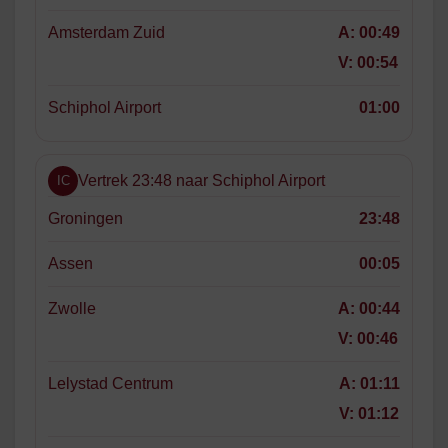
Amsterdam Zuid
A:
00:49
V:
00:54
Schiphol Airport
01:00
Vertrek 23:48 naar Schiphol Airport
IC
Groningen
23:48
Assen
00:05
Zwolle
A:
00:44
V:
00:46
Lelystad Centrum
A:
01:11
V:
01:12