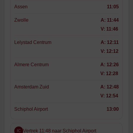
Assen
11:05
Zwolle
A:
11:44
V:
11:46
Lelystad Centrum
A:
12:11
V:
12:12
Almere Centrum
A:
12:26
V:
12:28
Amsterdam Zuid
A:
12:48
V:
12:54
Schiphol Airport
13:00
Vertrek 11:48 naar Schiphol Airport
IC