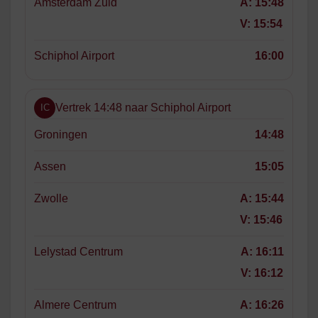
Amsterdam Zuid
A:
15:48
V:
15:54
Schiphol Airport
16:00
Vertrek 14:48 naar Schiphol Airport
IC
Groningen
14:48
Assen
15:05
Zwolle
A:
15:44
V:
15:46
Lelystad Centrum
A:
16:11
V:
16:12
Almere Centrum
A:
16:26