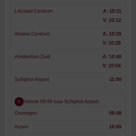
Lelystad Centrum
A:
10:11
V:
10:12
Almere Centrum
A:
10:26
V:
10:28
Amsterdam Zuid
A:
10:48
V:
10:54
Schiphol Airport
11:00
Vertrek 09:48 naar Schiphol Airport
IC
Groningen
09:48
Assen
10:05