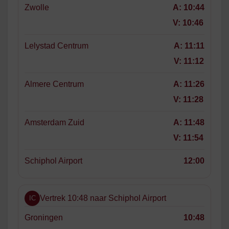
Zwolle
A:
10:44
V:
10:46
Lelystad Centrum
A:
11:11
V:
11:12
Almere Centrum
A:
11:26
V:
11:28
Amsterdam Zuid
A:
11:48
V:
11:54
Schiphol Airport
12:00
Vertrek 10:48 naar Schiphol Airport
IC
Groningen
10:48