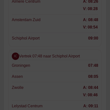
Almere Centrum
A:
08:26
V:
08:28
Amsterdam Zuid
A:
08:48
V:
08:54
Schiphol Airport
09:00
Vertrek 07:48 naar Schiphol Airport
IC
Groningen
07:48
Assen
08:05
Zwolle
A:
08:44
V:
08:46
Lelystad Centrum
A:
09:11