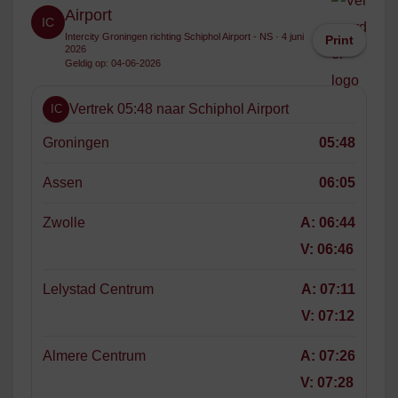
Airport
IC
Intercity Groningen richting Schiphol Airport - NS · 4 juni
Print
2026
Geldig op: 04-06-2026
Vertrek 05:48 naar Schiphol Airport
IC
Groningen
05:48
Assen
06:05
Zwolle
A:
06:44
V:
06:46
Lelystad Centrum
A:
07:11
V:
07:12
Almere Centrum
A:
07:26
V:
07:28