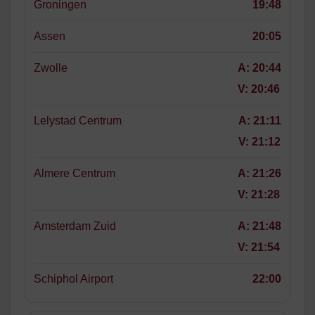
Groningen
19:48
Assen
20:05
Zwolle
A:
20:44
V:
20:46
Lelystad Centrum
A:
21:11
V:
21:12
Almere Centrum
A:
21:26
V:
21:28
Amsterdam Zuid
A:
21:48
V:
21:54
Schiphol Airport
22:00