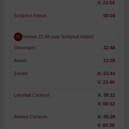
V:
23:54
Schiphol Airport
00:00
Vertrek 22:48 naar Schiphol Airport
IC
Groningen
22:48
Assen
23:05
Zwolle
A:
23:44
V:
23:46
Lelystad Centrum
A:
00:11
V:
00:12
Almere Centrum
A:
00:26
V:
00:28