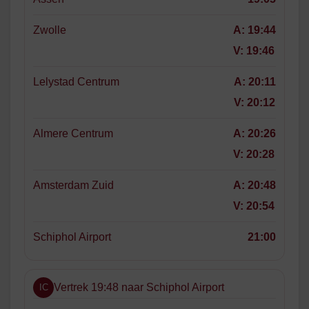
Zwolle
A:
19:44
V:
19:46
Lelystad Centrum
A:
20:11
V:
20:12
Almere Centrum
A:
20:26
V:
20:28
Amsterdam Zuid
A:
20:48
V:
20:54
Schiphol Airport
21:00
Vertrek 19:48 naar Schiphol Airport
IC