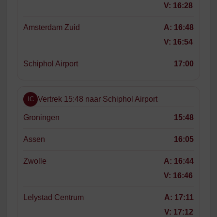
V:
16:28
Amsterdam Zuid
A:
16:48
V:
16:54
Schiphol Airport
17:00
Vertrek 15:48 naar Schiphol Airport
IC
Groningen
15:48
Assen
16:05
Zwolle
A:
16:44
V:
16:46
Lelystad Centrum
A:
17:11
V:
17:12