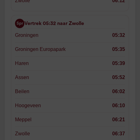
Zwolle
06:12
Vertrek 05:32 naar Zwolle
Spr
Groningen
05:32
Groningen Europapark
05:35
Haren
05:39
Assen
05:52
Beilen
06:02
Hoogeveen
06:10
Meppel
06:21
Zwolle
06:37