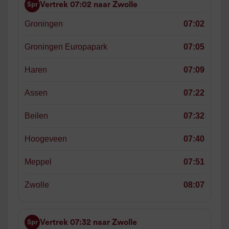
Vertrek 07:02 naar Zwolle
Spr
Groningen
07:02
Groningen Europapark
07:05
Haren
07:09
Assen
07:22
Beilen
07:32
Hoogeveen
07:40
Meppel
07:51
Zwolle
08:07
Vertrek 07:32 naar Zwolle
Spr