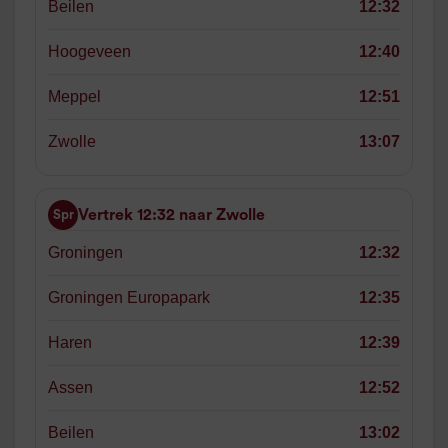
Beilen
12:32
Hoogeveen
12:40
Meppel
12:51
Zwolle
13:07
Vertrek 12:32 naar Zwolle
Spr
Groningen
12:32
Groningen Europapark
12:35
Haren
12:39
Assen
12:52
Beilen
13:02