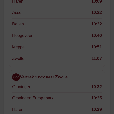
Haren
10:09
Assen
10:22
Beilen
10:32
Hoogeveen
10:40
Meppel
10:51
Zwolle
11:07
Vertrek 10:32 naar Zwolle
Spr
Groningen
10:32
Groningen Europapark
10:35
Haren
10:39