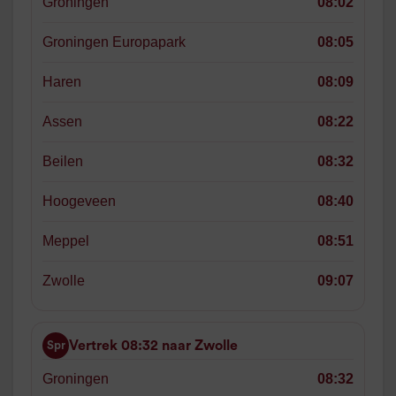
Groningen
08:02
Groningen Europapark
08:05
Haren
08:09
Assen
08:22
Beilen
08:32
Hoogeveen
08:40
Meppel
08:51
Zwolle
09:07
Vertrek 08:32 naar Zwolle
Spr
Groningen
08:32