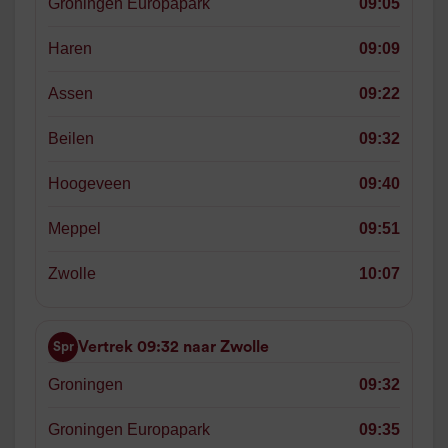
Groningen Europapark
09:05
Haren
09:09
Assen
09:22
Beilen
09:32
Hoogeveen
09:40
Meppel
09:51
Zwolle
10:07
Vertrek 09:32 naar Zwolle
Spr
Groningen
09:32
Groningen Europapark
09:35