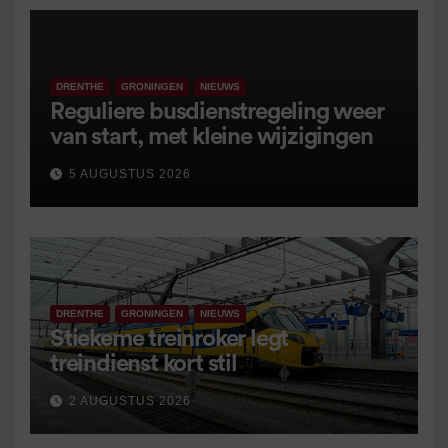
DRENTHE
GRONINGEN
NIEUWS
Reguliere busdienstregeling weer
van start, met kleine wijzigingen
5 AUGUSTUS 2026
DRENTHE
GRONINGEN
NIEUWS
Stiekeme treinroker legt
treindienst kort stil
2 AUGUSTUS 2026