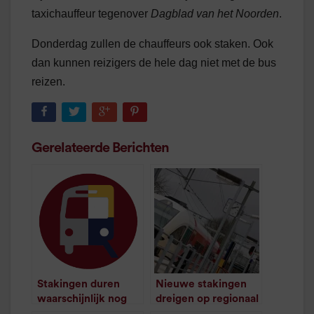
taxichauffeur tegenover
Dagblad van het Noorden
.
Donderdag zullen de chauffeurs ook staken. Ook
dan kunnen reizigers de hele dag niet met de bus
reizen.
Gerelateerde Berichten
Stakingen duren
Nieuwe stakingen
waarschijnlijk nog
dreigen op regionaal
hele week
spoor