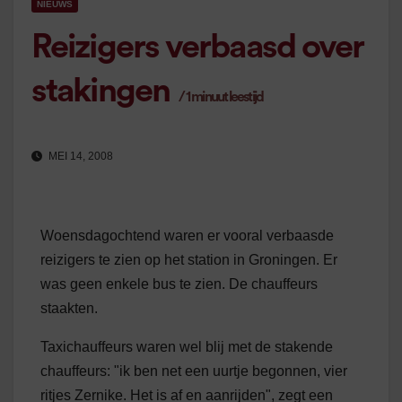
NIEUWS
Reizigers verbaasd over
stakingen
/
1
minuut leestijd
MEI 14, 2008
Woensdagochtend waren er vooral verbaasde
reizigers te zien op het station in Groningen. Er
was geen enkele bus te zien. De chauffeurs
staakten.
Taxichauffeurs waren wel blij met de stakende
chauffeurs: "ik ben net een uurtje begonnen, vier
ritjes Zernike. Het is af en aanrijden", zegt een