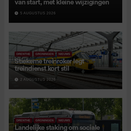
van start, met kleine wijzigingen
5 AUGUSTUS 2026
DRENTHE
GRONINGEN
NIEUWS
Stiekeme treinroker legt
treindienst kort stil
2 AUGUSTUS 2026
DRENTHE
GRONINGEN
NIEUWS
Landelijke staking om sociale