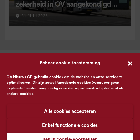
zekerheid in OV aangekondigd
voor 9 september
31 JULI 2026
Beheer cookie toestemming
OV Nieuws GD gebruikt cookies om de website en onze service te
optimaliseren. Dit zijn zowel functionele cookies (waarvoor geen
expliciete toestemming nodig is en die wij automatisch plaatsen) als
andere cookies.
Alle cookies accepteren
Enkel functionele cookies
Bekijk cookie-voorkeuren