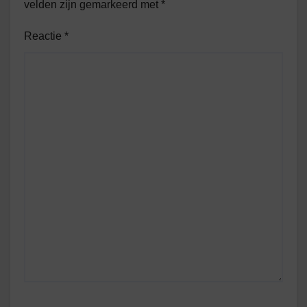
velden zijn gemarkeerd met
*
Reactie
*