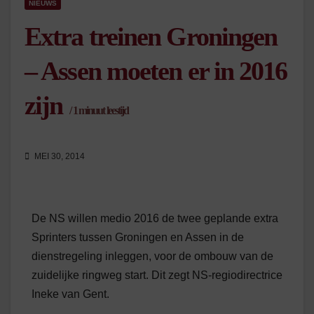
NIEUWS
Extra treinen Groningen
– Assen moeten er in 2016
zijn
/
1
minuut leestijd
MEI 30, 2014
De NS willen medio 2016 de twee geplande extra
Sprinters tussen Groningen en Assen in de
dienstregeling inleggen, voor de ombouw van de
zuidelijke ringweg start. Dit zegt NS-regiodirectrice
Ineke van Gent.