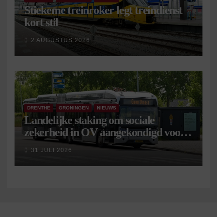
Stiekeme treinroker legt treindienst
kort stil
2 AUGUSTUS 2026
DRENTHE
GRONINGEN
NIEUWS
Landelijke staking om sociale
zekerheid in OV aangekondigd voor 9
september
31 JULI 2026