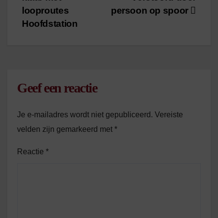
navigatie
looproutes
persoon op spoor
Hoofdstation
Geef een reactie
Je e-mailadres wordt niet gepubliceerd.
Vereiste
velden zijn gemarkeerd met
*
Reactie
*