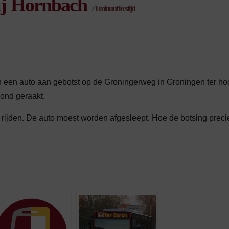
bij Hornbach
/
1
minuut leestijd
 een auto aan gebotst op de Groningerweg in Groningen ter ho
ond geraakt.
rijden. De auto moest worden afgesleept. Hoe de botsing precie