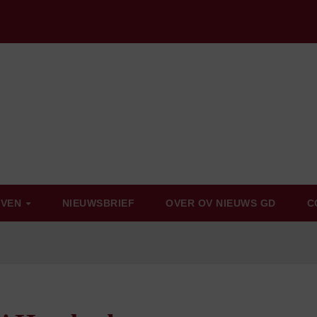
EVEN
NIEUWSBRIEF
OVER OV NIEUWS GD
C