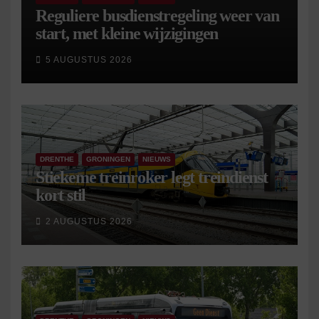
Reguliere busdienstregeling weer van
start, met kleine wijzigingen
5 AUGUSTUS 2026
DRENTHE
GRONINGEN
NIEUWS
Stiekeme treinroker legt treindienst
kort stil
2 AUGUSTUS 2026