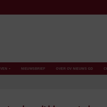
EVEN
NIEUWSBRIEF
OVER OV NIEUWS GD
C