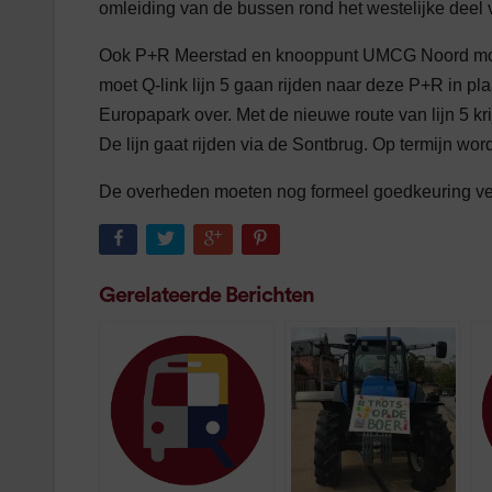
omleiding van de bussen rond het westelijke deel
Ook P+R Meerstad en knooppunt UMCG Noord moeten
moet Q-link lijn 5 gaan rijden naar deze P+R in pl
Europapark over. Met de nieuwe route van lijn 5 k
De lijn gaat rijden via de Sontbrug. Op termijn wo
De overheden moeten nog formeel goedkeuring ve
Gerelateerde Berichten