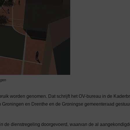
ngen
uik worden genomen. Dat schrijft het OV-bureau in de Kaderbr
van Groningen en Drenthe en de Groningse gemeenteraad gestuu
 in de dienstregeling doorgevoerd, waarvan de al aangekondigd