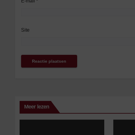
E-mail
*
Site
Meer lezen