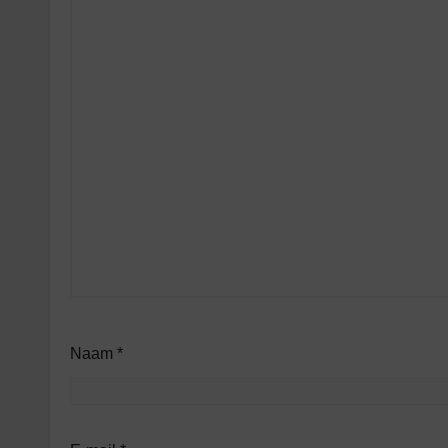
Naam
*