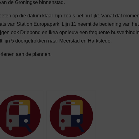
 van de Groningse binnenstad.
 op die datum klaar zijn zoals het nu lijkt. Vanaf dat momen
aats van Station Europapark. Lijn 11 neemt de bediening van het
rijgen ook Driebond en Ikea opnieuw een frequente busverbindi
rdt lijn 5 doorgetrokken naar Meerstad en Harkstede.
rlenen aan de plannen.