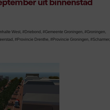
eptember uit binnenstad
mhalte West
,
#Driebond
,
#Gemeente Groningen
,
#Groningen
,
eerstad
,
#Provincie Drenthe
,
#Provincie Groningen
,
#Scharmer