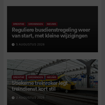
DRENTHE
GRONINGEN
NIEUWS
Reguliere busdienstregeling weer
van start, met kleine wijzigingen
5 AUGUSTUS 2026
DRENTHE
GRONINGEN
NIEUWS
Stiekeme treinroker legt
treindienst kort stil
2 AUGUSTUS 2026