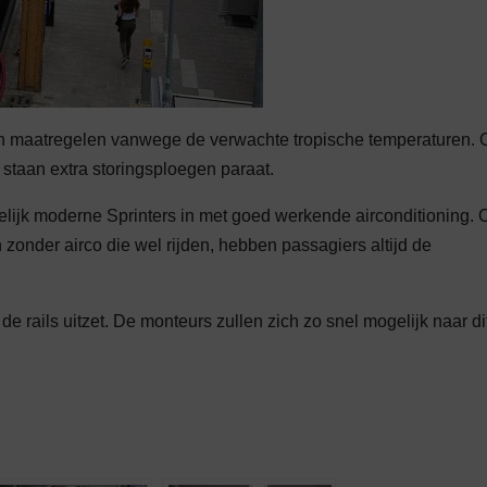
 maatregelen vanwege de verwachte tropische temperaturen. 
 staan extra storingsploegen paraat.
lijk moderne Sprinters in met goed werkende airconditioning.
en zonder airco die wel rijden, hebben passagiers altijd de
 de rails uitzet. De monteurs zullen zich zo snel mogelijk naar di