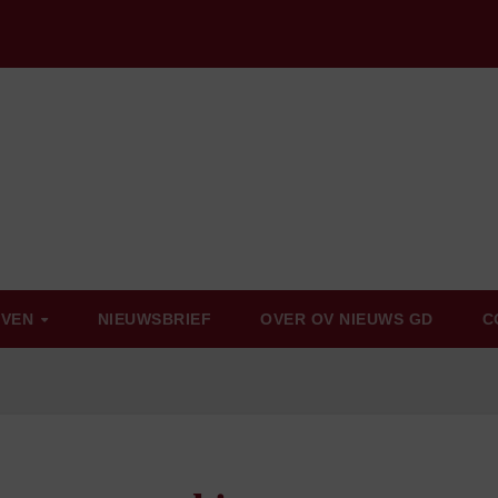
EVEN
NIEUWSBRIEF
OVER OV NIEUWS GD
C