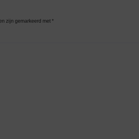
den zijn gemarkeerd met
*