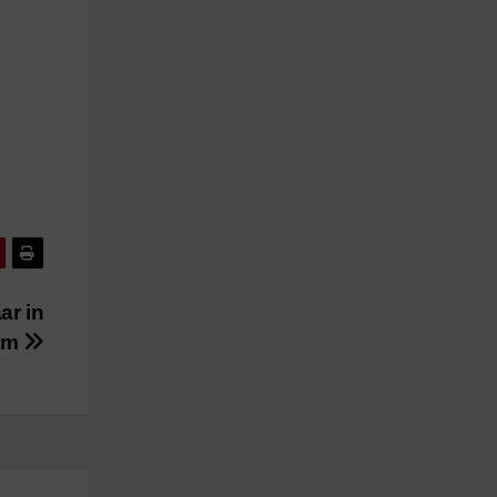
ar in
ium