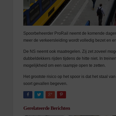
Spoorbeheerder ProRail neemt de komende dagen
meer de verkeersleiding wordt volledig bezet en er
De NS neemt ook maatregelen. Zij zet zoveel moge
dubbeldekkers rijden tijdens de hitte niet. In trein
mogelijkheid om een raampje open te zetten.
Het grootste risico op het spoor is dat het staal van
soort gevallen begeven.
Gerelateerde Berichten