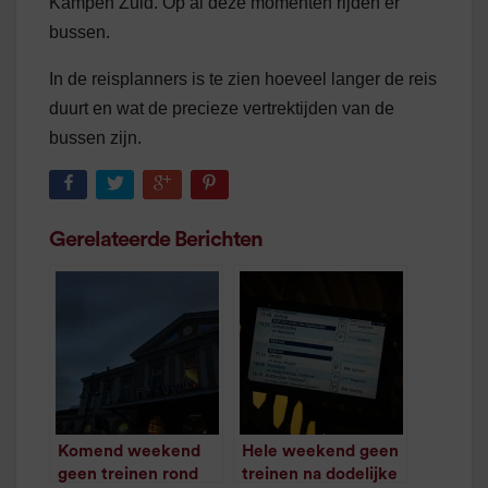
Kampen Zuid. Op al deze momenten rijden er
bussen.
In de reisplanners is te zien hoeveel langer de reis
duurt en wat de precieze vertrektijden van de
bussen zijn.
Gerelateerde Berichten
Komend weekend
Hele weekend geen
geen treinen rond
treinen na dodelijke