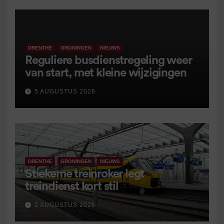
DRENTHE
GRONINGEN
NIEUWS
Reguliere busdienstregeling weer
van start, met kleine wijzigingen
5 AUGUSTUS 2026
DRENTHE
GRONINGEN
NIEUWS
Stiekeme treinroker legt
treindienst kort stil
2 AUGUSTUS 2026