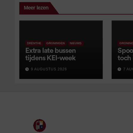
Meer lezen
DRENTHE
GRONINGEN
NIEUWS
GRONIN
Extra late bussen
Spoor
tijdens KEI-week
toch 
Leer
9 AUGUSTUS 2026
7 AU