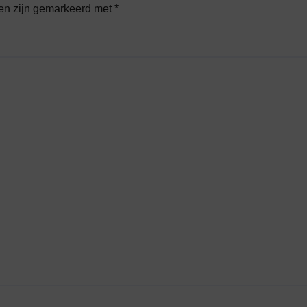
den zijn gemarkeerd met
*