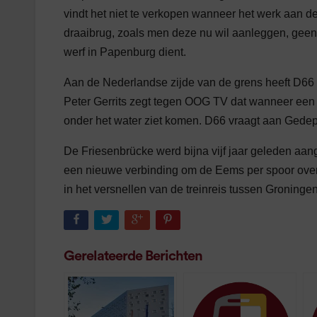
vindt het niet te verkopen wanneer het werk aan de 
draaibrug, zoals men deze nu wil aanleggen, gee
werf in Papenburg dient.
Aan de Nederlandse zijde van de grens heeft D66 i
Peter Gerrits zegt tegen OOG TV dat wanneer een b
onder het water ziet komen. D66 vraagt aan Gedepu
De Friesenbrücke werd bijna vijf jaar geleden aa
een nieuwe verbinding om de Eems per spoor over 
in het versnellen van de treinreis tussen Groning
Gerelateerde Berichten