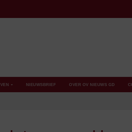
EVEN
NIEUWSBRIEF
OVER OV NIEUWS GD
C