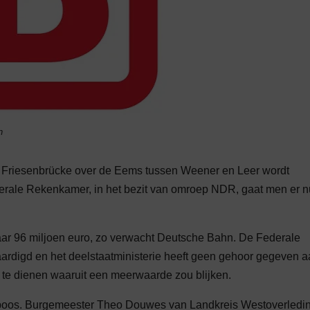
n
de Friesenbrücke over de Eems tussen Weener en Leer wordt
erale Rekenkamer, in het bezit van omroep NDR, gaat men er n
r 96 miljoen euro, zo verwacht Deutsche Bahn. De Federale
ardigd en het deelstaatministerie heeft geen gehoor gegeven 
te dienen waaruit een meerwaarde zou blijken.
n boos. Burgemeester Theo Douwes van Landkreis Westoverledi