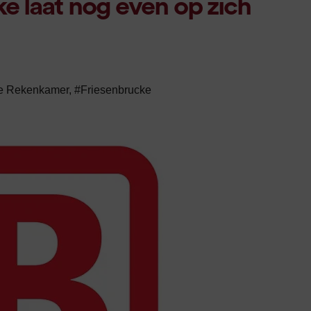
e laat nog even op zich
e Rekenkamer
,
#Friesenbrucke