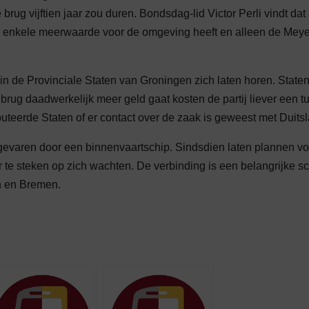
brug vijftien jaar zou duren. Bondsdag-lid Victor Perli vindt dat
n enkele meerwaarde voor de omgeving heeft en alleen de Meye
n de Provinciale Staten van Groningen zich laten horen. Staten
rug daadwerkelijk meer geld gaat kosten de partij liever een t
teerde Staten of er contact over de zaak is geweest met Duitsl
ngevaren door een binnenvaartschip. Sindsdien laten plannen vo
te steken op zich wachten. De verbinding is een belangrijke s
en en Bremen.