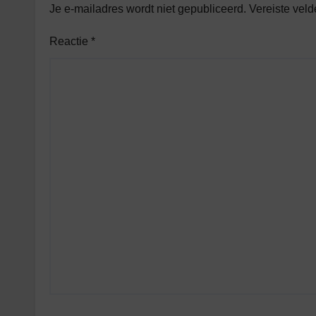
Je e-mailadres wordt niet gepubliceerd.
Vereiste vel
Reactie
*