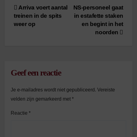
Bericht
Arriva voert aantal
NS-personeel gaat
treinen in de spits
in estafette staken
navigatie
weer op
en begint in het
noorden
Geef een reactie
Je e-mailadres wordt niet gepubliceerd.
Vereiste
velden zijn gemarkeerd met
*
Reactie
*