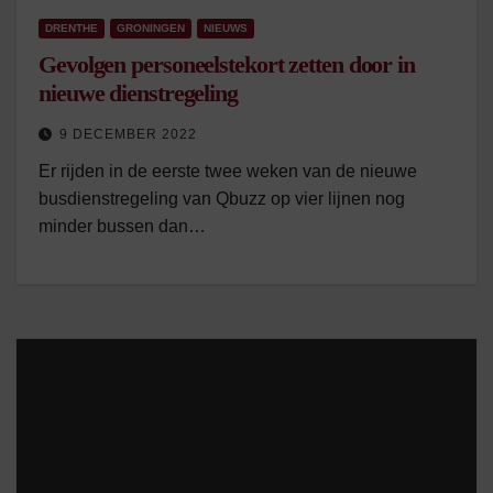
DRENTHE
GRONINGEN
NIEUWS
Gevolgen personeelstekort zetten door in
nieuwe dienstregeling
9 DECEMBER 2022
Er rijden in de eerste twee weken van de nieuwe
busdienstregeling van Qbuzz op vier lijnen nog
minder bussen dan…