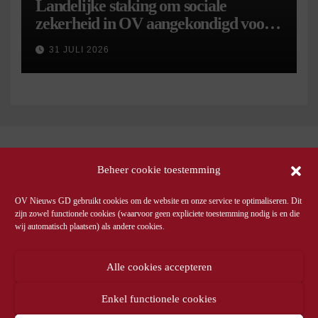
Landelijke staking om sociale
zekerheid in OV aangekondigd voor 9
september
31 JULI 2026
Beheer cookie toestemming
OV Nieuws GD gebruikt cookies om de website en onze service te optimaliseren. Dit
zijn zowel functionele cookies (waarvoor geen expliciete toestemming nodig is en die
wij automatisch plaatsen) als andere cookies.
Alle cookies accepteren
Enkel functionele cookies