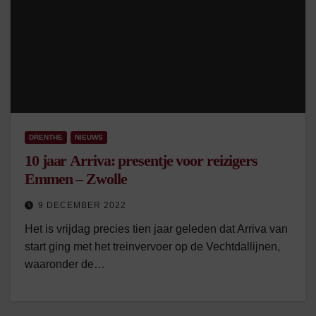
DRENTHE
NIEUWS
10 jaar Arriva: presentje voor reizigers
Emmen – Zwolle
9 DECEMBER 2022
Het is vrijdag precies tien jaar geleden dat Arriva van
start ging met het treinvervoer op de Vechtdallijnen,
waaronder de…