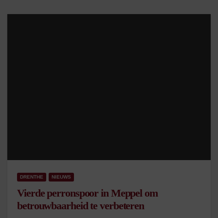
DRENTHE
NIEUWS
Vierde perronspoor in Meppel om
betrouwbaarheid te verbeteren