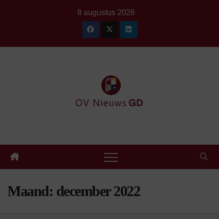
Ga
8 augustus 2026
naar
de
inhoud
Maand:
december 2022