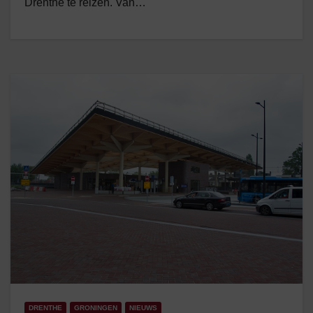
Drenthe te reizen. Van…
DRENTHE
GRONINGEN
NIEUWS