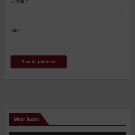
E-mail
*
Site
Meer lezen