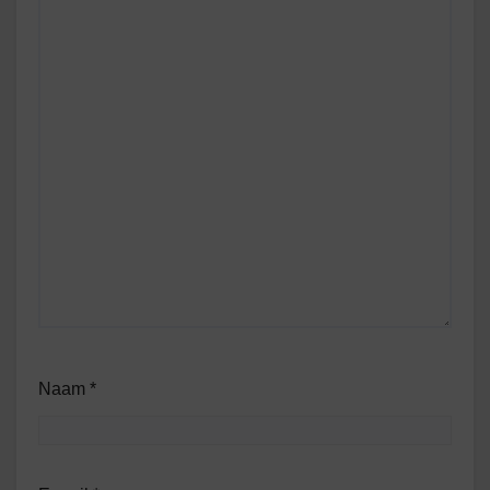
Naam
*