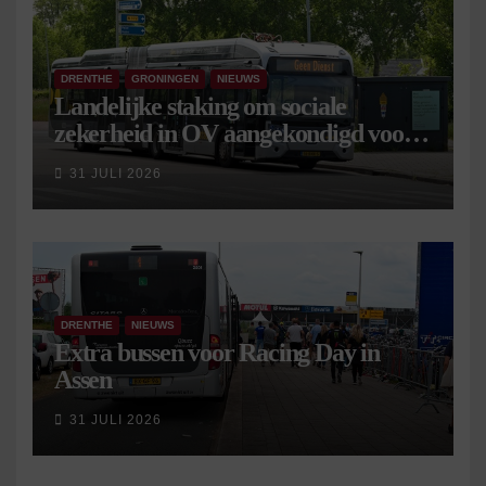
DRENTHE
GRONINGEN
NIEUWS
Landelijke staking om sociale
zekerheid in OV aangekondigd voor 9
september
31 JULI 2026
DRENTHE
NIEUWS
Extra bussen voor Racing Day in
Assen
31 JULI 2026