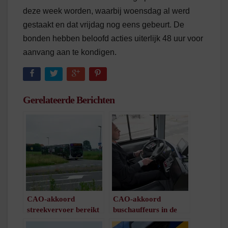
deze week worden, waarbij woensdag al werd
gestaakt en dat vrijdag nog eens gebeurt. De
bonden hebben beloofd acties uiterlijk 48 uur voor
aanvang aan te kondigen.
Gerelateerde Berichten
CAO-akkoord
CAO-akkoord
streekvervoer bereikt
buschauffeurs in de
/
1
minuut leestijd
maak