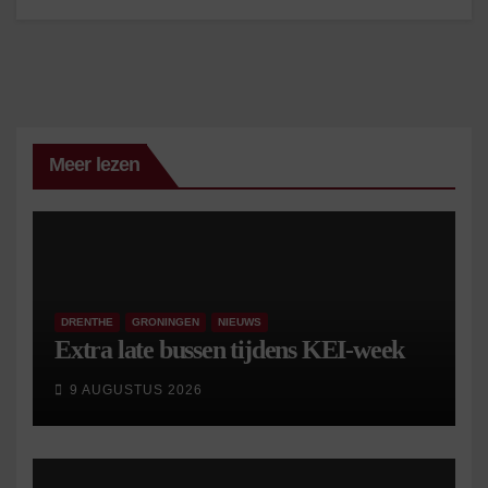
Meer lezen
DRENTHE
GRONINGEN
NIEUWS
Extra late bussen tijdens KEI-week
9 AUGUSTUS 2026