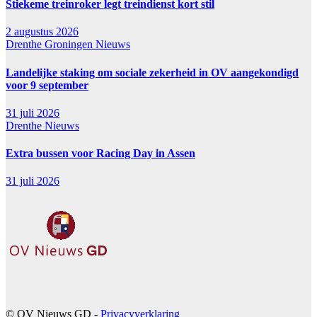
Stiekeme treinroker legt treindienst kort stil
2 augustus 2026
Drenthe
Groningen
Nieuws
Landelijke staking om sociale zekerheid in OV aangekondigd
voor 9 september
31 juli 2026
Drenthe
Nieuws
Extra bussen voor Racing Day in Assen
31 juli 2026
© OV Nieuws GD -
Privacyverklaring