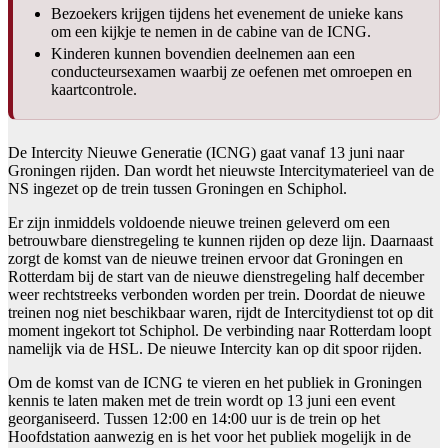
Bezoekers krijgen tijdens het evenement de unieke kans
om een kijkje te nemen in de cabine van de ICNG.
Kinderen kunnen bovendien deelnemen aan een
conducteursexamen waarbij ze oefenen met omroepen en
kaartcontrole.
De Intercity Nieuwe Generatie (ICNG) gaat vanaf 13 juni naar
Groningen rijden. Dan wordt het nieuwste Intercitymaterieel van de
NS ingezet op de trein tussen Groningen en Schiphol.
Er zijn inmiddels voldoende nieuwe treinen geleverd om een
betrouwbare dienstregeling te kunnen rijden op deze lijn. Daarnaast
zorgt de komst van de nieuwe treinen ervoor dat Groningen en
Rotterdam bij de start van de nieuwe dienstregeling half december
weer rechtstreeks verbonden worden per trein. Doordat de nieuwe
treinen nog niet beschikbaar waren, rijdt de Intercitydienst tot op dit
moment ingekort tot Schiphol. De verbinding naar Rotterdam loopt
namelijk via de HSL. De nieuwe Intercity kan op dit spoor rijden.
Om de komst van de ICNG te vieren en het publiek in Groningen
kennis te laten maken met de trein wordt op 13 juni een event
georganiseerd. Tussen 12:00 en 14:00 uur is de trein op het
Hoofdstation aanwezig en is het voor het publiek mogelijk in de