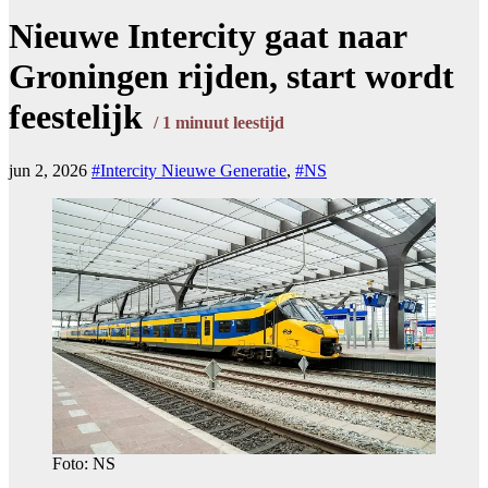
Nieuwe Intercity gaat naar
Groningen rijden, start wordt
feestelijk
/
1
minuut leestijd
jun 2, 2026
#Intercity Nieuwe Generatie
,
#NS
Foto: NS