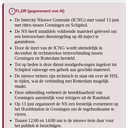
TL;DR (gegenereerd met AI)
i
De Intercity Nieuwe Generatie (ICNG) start vanaf 13 juni
met ritten tussen Groningen en Schiphol.
De NS heeft inmiddels voldoende materieel geleverd om
een betrouwbare dienstregeling op dit traject te
garanderen.
Door de inzet van de ICNG wordt uiteindelijk in
december de rechtstreekse treinverbinding tussen
Groningen en Rotterdam hersteld.
Tot op heden is deze dienst noodgedwongen ingekort tot
Schiphol vanwege een gebrek aan geschikt materieel.
De nieuwe treinen zijn technisch in staat om over de HSL
te rijden, wat de verbinding met Rotterdam mogelijk
maakt.
Deze uitbreiding verbetert de bereikbaarheid van
Groningen aanzienlijk voor reizigers uit de Randstad.
Op 13 juni organiseert de NS een feestelijk evenement op
het Hoofdstation in Groningen om de ingebruikname te
vieren.
Tussen 12:00 en 14:00 uur is de nieuwe trein daar voor
het publiek te bezichtigen.