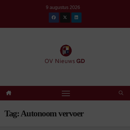
Ga
9 augustus 2026
naar
de
inhoud
Tag:
Autonoom vervoer