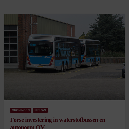
GRONINGEN
NIEUWS
Forse investering in waterstofbussen en
autonoom OV