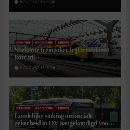
5 AUGUSTUS 2026
DRENTHE
GRONINGEN
NIEUWS
Stiekeme treinroker legt treindienst
kort stil
2 AUGUSTUS 2026
DRENTHE
GRONINGEN
NIEUWS
Landelijke staking om sociale
zekerheid in OV aangekondigd voor 9