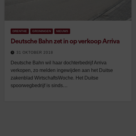
DRENTHE
GRONINGEN
NIEUWS
Deutsche Bahn zet in op verkoop Arriva
31 OKTOBER 2018
Deutsche Bahn wil haar dochterbedrijf Arriva
verkopen, zo melden ingewijden aan het Duitse
zakenblad WirtschaftsWoche. Het Duitse
spoorwegbedrijf is sinds…