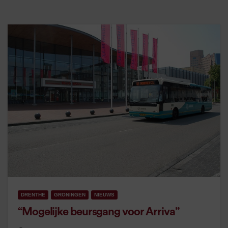
DRENTHE
GRONINGEN
NIEUWS
“Mogelijke beursgang voor Arriva”