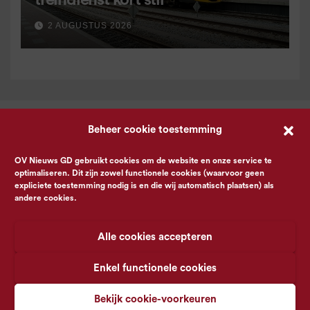
treindienst kort stil
2 AUGUSTUS 2026
Beheer cookie toestemming
OV Nieuws GD gebruikt cookies om de website en onze service te
optimaliseren. Dit zijn zowel functionele cookies (waarvoor geen
expliciete toestemming nodig is en die wij automatisch plaatsen) als
andere cookies.
Alle cookies accepteren
Enkel functionele cookies
Bekijk cookie-voorkeuren
© OV Nieuws GD -
Privacyverklaring