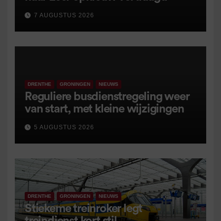
7 AUGUSTUS 2026
DRENTHE
GRONINGEN
NIEUWS
Reguliere busdienstregeling weer
van start, met kleine wijzigingen
5 AUGUSTUS 2026
DRENTHE
GRONINGEN
NIEUWS
Stiekeme treinroker legt