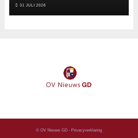
september
31 JULI 2026
© OV Nieuws GD -
Privacyverklaring