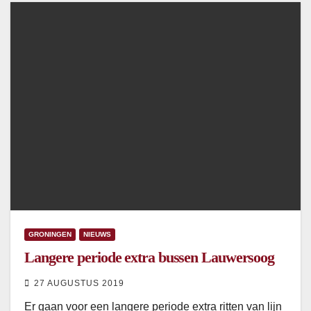
GRONINGEN
NIEUWS
Langere periode extra bussen Lauwersoog
27 AUGUSTUS 2019
Er gaan voor een langere periode extra ritten van lijn