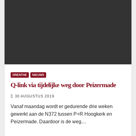
DRENTHE
NIEUWS
Q-link via tijdelijke weg door Peizermade
30 AUGUSTUS 2019
Vanaf maandag wordt er gedurende drie weken
gewerkt aan de N372 tussen P+R Hoogkerk en
Peizermade. Daardoor is de weg…