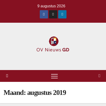
Ga
9 augustus 2026
naar
de
inhoud
Maand:
augustus 2019