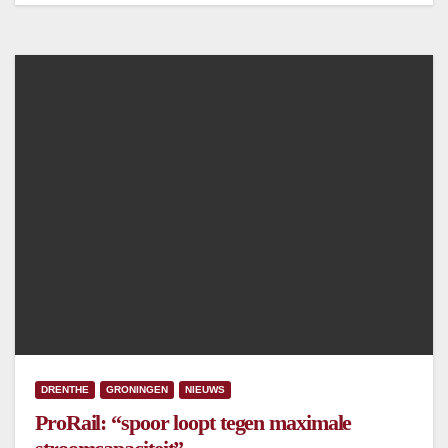
DRENTHE
GRONINGEN
NIEUWS
ProRail: “spoor loopt tegen maximale