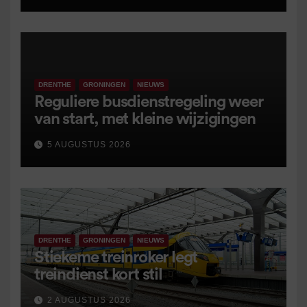
DRENTHE
GRONINGEN
NIEUWS
Reguliere busdienstregeling weer
van start, met kleine wijzigingen
5 AUGUSTUS 2026
DRENTHE
GRONINGEN
NIEUWS
Stiekeme treinroker legt
treindienst kort stil
2 AUGUSTUS 2026