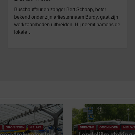
Buschauffeur en zanger Bert Schaap, beter
bekend onder zijn artiestennaam Burdy, gaat zijn
werkzaamheden uitbreiden. Hij neemt namens de
lokale…
E
GRONINGEN
NIEUWS
DRENTHE
GRONINGEN
NIEUW