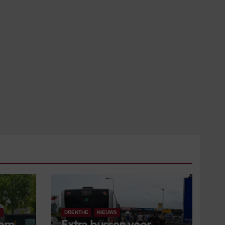
S
DRENTHE
NIEUWS