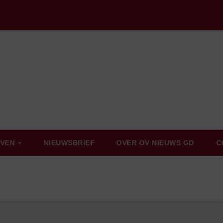
EVEN
NIEUWSBRIEF
OVER OV NIEUWS GD
C