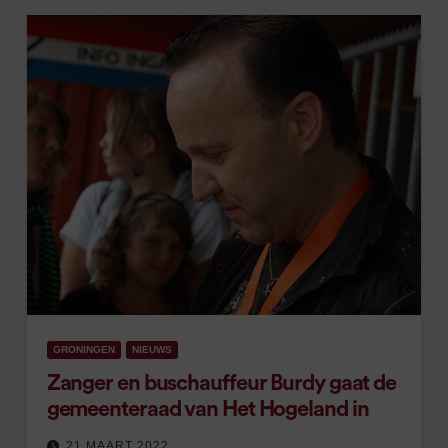
GRONINGEN
NIEUWS
Zanger en buschauffeur Burdy gaat de
gemeenteraad van Het Hogeland in
21 MAART 2022