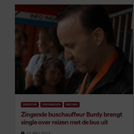
DRENTHE
GRONINGEN
NIEUWS
Zingende buschauffeur Burdy brengt
single over reizen met de bus uit
12 MEI 2023