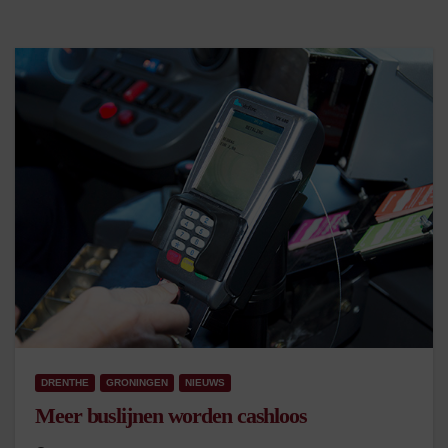
DRENTHE
GRONINGEN
NIEUWS
Meer buslijnen worden cashloos