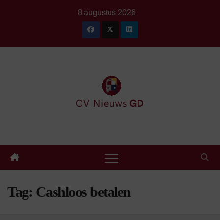
Ga
8 augustus 2026
naar
de
inhoud
Tag:
Cashloos betalen