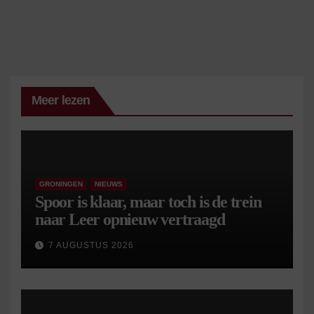
Meer lezen
GRONINGEN
NIEUWS
Spoor is klaar, maar toch is de trein
naar Leer opnieuw vertraagd
7 AUGUSTUS 2026