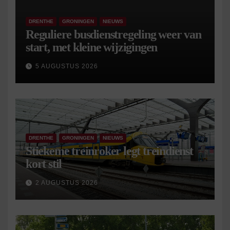
DRENTHE
GRONINGEN
NIEUWS
Reguliere busdienstregeling weer van
start, met kleine wijzigingen
5 AUGUSTUS 2026
DRENTHE
GRONINGEN
NIEUWS
Stiekeme treinroker legt treindienst
kort stil
2 AUGUSTUS 2026