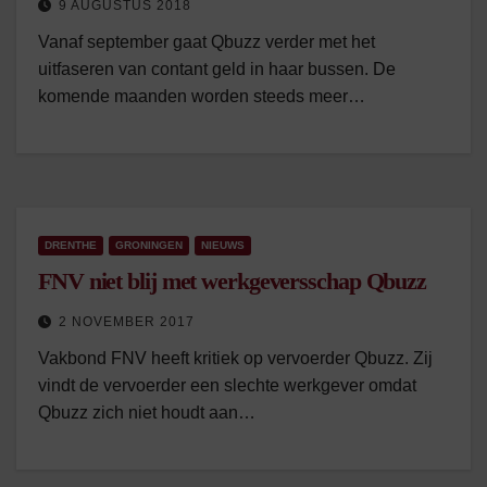
9 AUGUSTUS 2018
Vanaf september gaat Qbuzz verder met het
uitfaseren van contant geld in haar bussen. De
komende maanden worden steeds meer…
DRENTHE
GRONINGEN
NIEUWS
FNV niet blij met werkgeversschap Qbuzz
2 NOVEMBER 2017
Vakbond FNV heeft kritiek op vervoerder Qbuzz. Zij
vindt de vervoerder een slechte werkgever omdat
Qbuzz zich niet houdt aan…