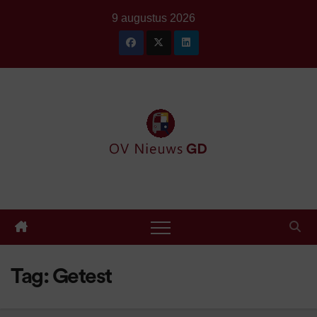
Ga
9 augustus 2026
naar
de
inhoud
Tag:
Getest