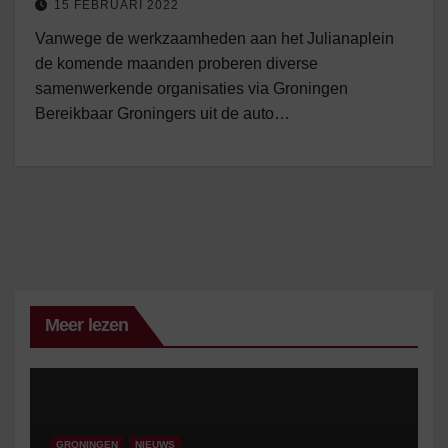
15 FEBRUARI 2022
Vanwege de werkzaamheden aan het Julianaplein
de komende maanden proberen diverse
samenwerkende organisaties via Groningen
Bereikbaar Groningers uit de auto…
Meer lezen
GRONINGEN
NIEUWS