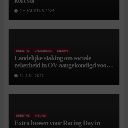
kort stil
2 AUGUSTUS 2026
DRENTHE
GRONINGEN
NIEUWS
Landelijke staking om sociale
zekerheid in OV aangekondigd voor 9
september
31 JULI 2026
DRENTHE
NIEUWS
Extra bussen voor Racing Day in