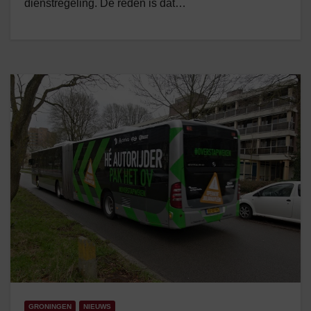
dienstregeling. De reden is dat…
GRONINGEN
NIEUWS