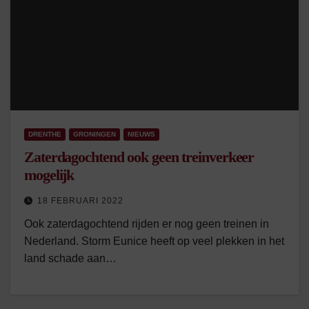
DRENTHE
GRONINGEN
NIEUWS
Zaterdagochtend ook geen treinverkeer
mogelijk
18 FEBRUARI 2022
Ook zaterdagochtend rijden er nog geen treinen in
Nederland. Storm Eunice heeft op veel plekken in het
land schade aan…