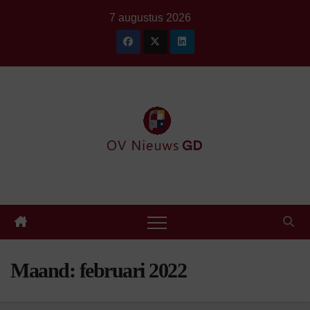
Ga
7 augustus 2026
naar
de
inhoud
Maand:
februari 2022