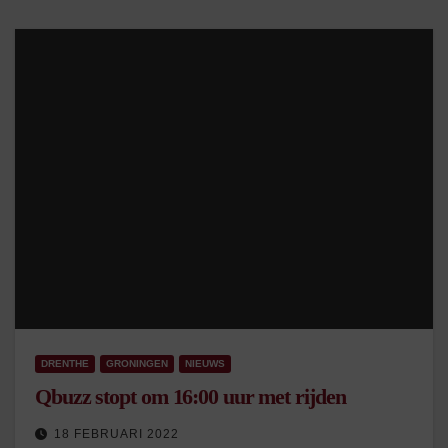
DRENTHE
GRONINGEN
NIEUWS
Qbuzz stopt om 16:00 uur met rijden
18 FEBRUARI 2022