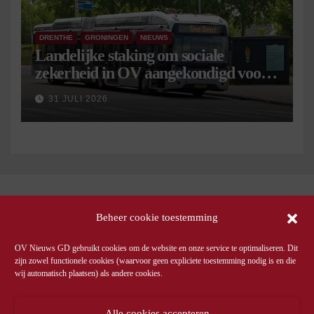
DRENTHE
GRONINGEN
NIEUWS
Landelijke staking om sociale
zekerheid in OV aangekondigd voor 9
september
31 JULI 2026
Beheer cookie toestemming
OV Nieuws GD gebruikt cookies om de website en onze service te optimaliseren. Dit
zijn zowel functionele cookies (waarvoor geen expliciete toestemming nodig is en die
wij automatisch plaatsen) als andere cookies.
Alle cookies accepteren