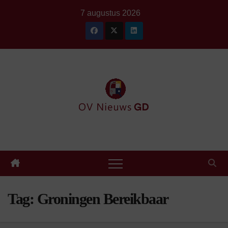
Ga
7 augustus 2026
naar
de
inhoud
Tag:
Groningen Bereikbaar