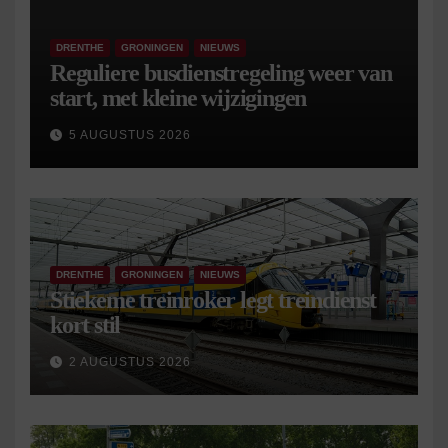
DRENTHE
GRONINGEN
NIEUWS
Reguliere busdienstregeling weer van
start, met kleine wijzigingen
5 AUGUSTUS 2026
DRENTHE
GRONINGEN
NIEUWS
Stiekeme treinroker legt treindienst
kort stil
2 AUGUSTUS 2026