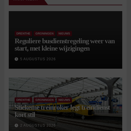
DRENTHE
GRONINGEN
NIEUWS
Reguliere busdienstregeling weer van
start, met kleine wijzigingen
5 AUGUSTUS 2026
DRENTHE
GRONINGEN
NIEUWS
Stiekeme treinroker legt treindienst
kort stil
2 AUGUSTUS 2026