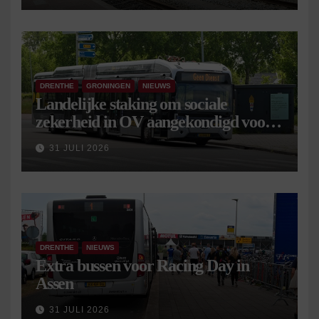
DRENTHE
GRONINGEN
NIEUWS
Landelijke staking om sociale
zekerheid in OV aangekondigd voor 9
september
31 JULI 2026
DRENTHE
NIEUWS
Extra bussen voor Racing Day in
Assen
31 JULI 2026