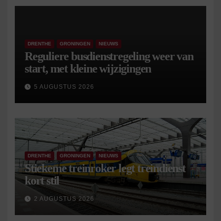
DRENTHE
GRONINGEN
NIEUWS
Reguliere busdienstregeling weer van
start, met kleine wijzigingen
5 AUGUSTUS 2026
DRENTHE
GRONINGEN
NIEUWS
Stiekeme treinroker legt treindienst
kort stil
2 AUGUSTUS 2026