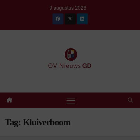
Ga
9 augustus 2026
naar
de
inhoud
Tag:
Kluiverboom