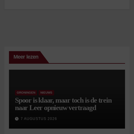
Meer lezen
GRONINGEN
NIEUWS
Spoor is klaar, maar toch is de trein
naar Leer opnieuw vertraagd
7 AUGUSTUS 2026