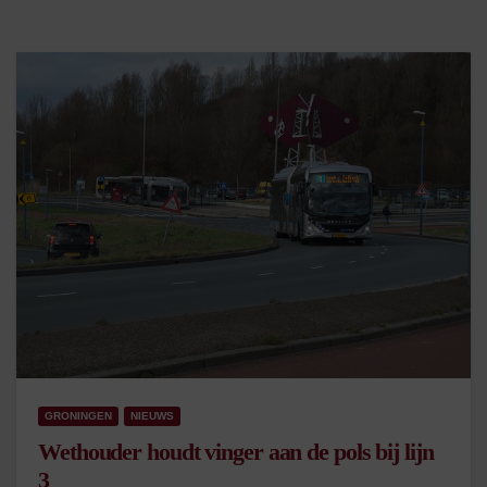
GRONINGEN
NIEUWS
Wethouder houdt vinger aan de pols bij lijn
3