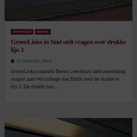
GRONINGEN
NIEUWS
GroenLinks in Stad stelt vragen over drukke
lijn 3
25 JANUARI 2022
GroenLinks-raadslid Benni Leemhuis stelt woensdag
vragen aan het college van B&W over de drukte in
lijn 3. De drukte zou…