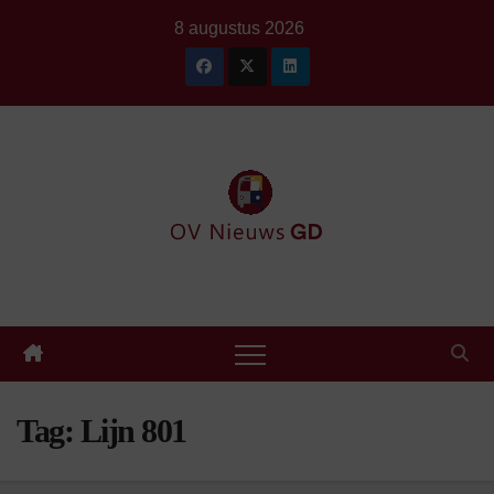
Ga
8 augustus 2026
naar
de
inhoud
Tag:
Lijn 801