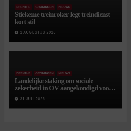
DRENTHE
GRONINGEN
NIEUWS
Stiekeme treinroker legt treindienst
kort stil
2 AUGUSTUS 2026
DRENTHE
GRONINGEN
NIEUWS
Landelijke staking om sociale
zekerheid in OV aangekondigd voor 9
september
31 JULI 2026