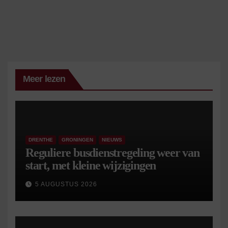
Meer lezen
DRENTHE
GRONINGEN
NIEUWS
Reguliere busdienstregeling weer van
start, met kleine wijzigingen
5 AUGUSTUS 2026