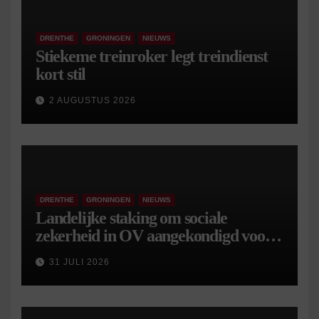
DRENTHE
GRONINGEN
NIEUWS
Stiekeme treinroker legt treindienst
kort stil
2 AUGUSTUS 2026
DRENTHE
GRONINGEN
NIEUWS
Landelijke staking om sociale
zekerheid in OV aangekondigd voor 9
september
31 JULI 2026