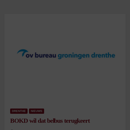
DRENTHE
NIEUWS
BOKD wil dat belbus terugkeert