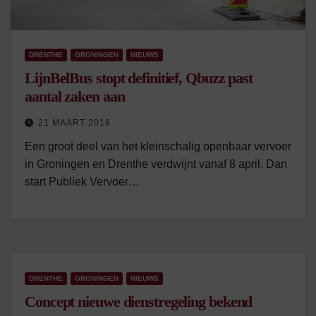
DRENTHE
GRONINGEN
NIEUWS
LijnBelBus stopt definitief, Qbuzz past
aantal zaken aan
21 MAART 2018
Een groot deel van het kleinschalig openbaar vervoer
in Groningen en Drenthe verdwijnt vanaf 8 april. Dan
start Publiek Vervoer…
DRENTHE
GRONINGEN
NIEUWS
Concept nieuwe dienstregeling bekend